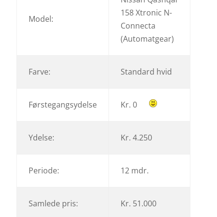
158 Xtronic N-
Model:
Connecta
(Automatgear)
Farve:
Standard hvid
Førstegangsydelse
Kr. 0
Ydelse:
Kr. 4.250
Periode:
12 mdr.
Samlede pris:
Kr. 51.000