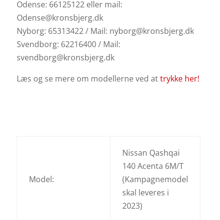
Odense: 66125122 eller mail:
Odense@kronsbjerg.dk
Nyborg: 65313422 / Mail: nyborg@kronsbjerg.dk
Svendborg: 62216400 / Mail:
svendborg@kronsbjerg.dk
Læs og se mere om modellerne ved at
trykke her!
Nissan Qashqai
140 Acenta 6M/T
Model:
(Kampagnemodel
skal leveres i
2023)