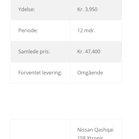
Ydelse:
Kr. 3.950
Periode:
12 mdr.
Samlede pris:
Kr. 47.400
Forventet levering:
Omgående
Nissan Qashqai
158 Xtronic