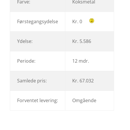
Farve:
Koksmetal
Førstegangsydelse
Kr. 0
Ydelse:
Kr. 5.586
Periode:
12 mdr.
Samlede pris:
Kr. 67.032
Forventet levering:
Omgående