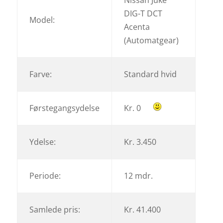
Nissan Juke
DIG-T DCT
Model:
Acenta
(Automatgear)
Farve:
Standard hvid
Førstegangsydelse
Kr. 0
Ydelse:
Kr. 3.450
Periode:
12 mdr.
Samlede pris:
Kr. 41.400