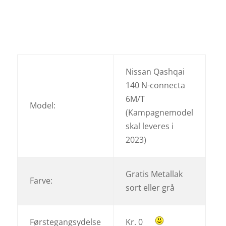
Nissan Qashqai
140 N-connecta
6M/T
Model:
(Kampagnemodel
skal leveres i
2023)
Gratis Metallak
Farve:
sort eller grå
Førstegangsydelse
Kr. 0