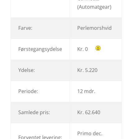
(Automatgear)
Farve:
Perlemorshvid
Førstegangsydelse
Kr. 0
Ydelse:
Kr. 5.220
Periode:
12 mdr.
Samlede pris:
Kr. 62.640
Primo dec.
Forventet levering: