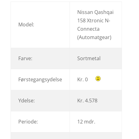
Nissan Qashqai
158 Xtronic N-
Model:
Connecta
(Automatgear)
Farve:
Sortmetal
Førstegangsydelse
Kr. 0
Ydelse:
Kr. 4.578
Periode:
12 mdr.