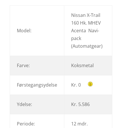
Nissan X-Trail
160 Hk. MHEV
Model:
Acenta Navi-
pack
(Automatgear)
Farve:
Koksmetal
Førstegangsydelse
Kr. 0
Ydelse:
Kr. 5.586
Periode:
12 mdr.