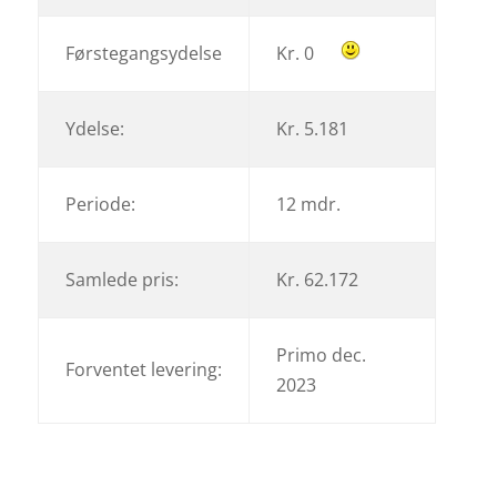
Førstegangsydelse
Kr. 0
Ydelse:
Kr. 5.181
Periode:
12 mdr.
Samlede pris:
Kr. 62.172
Primo dec.
Forventet levering:
2023