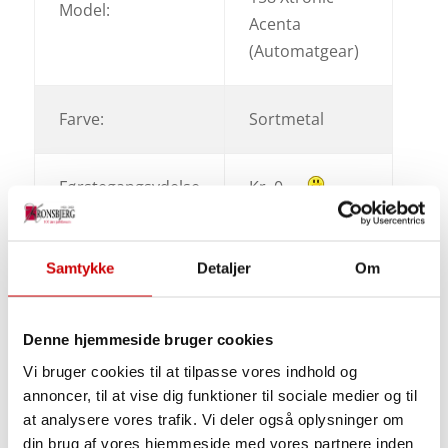
Model:
Acenta
(Automatgear)
Farve:
Sortmetal
Førstegangsydelse
Kr. 0
Ydelse:
Kr. 4.258
Samtykke
Detaljer
Om
Periode:
12 mdr.
Denne hjemmeside bruger cookies
Vi bruger cookies til at tilpasse vores indhold og
Samlede pris:
Kr. 51.096
annoncer, til at vise dig funktioner til sociale medier og til
at analysere vores trafik. Vi deler også oplysninger om
din brug af vores hjemmeside med vores partnere inden