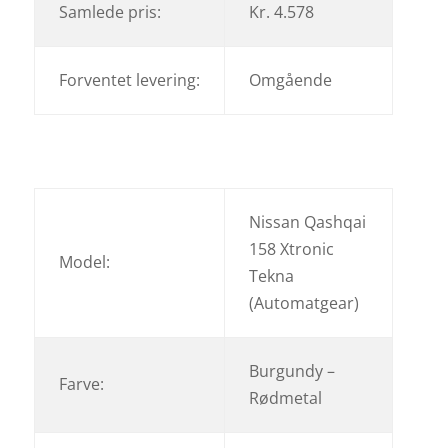
Samlede pris:
Kr. 4.578
Forventet levering:
Omgående
Nissan Qashqai
158 Xtronic
Model:
Tekna
(Automatgear)
Burgundy –
Farve:
Rødmetal