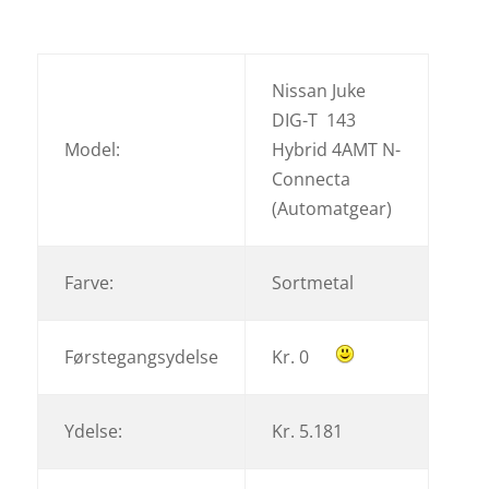
Nissan Juke
DIG-T 143
Model:
Hybrid 4AMT N-
Connecta
(Automatgear)
Farve:
Sortmetal
Førstegangsydelse
Kr. 0
Ydelse:
Kr. 5.181