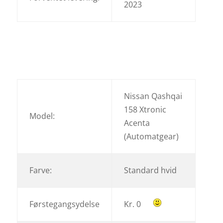
2023
Nissan Qashqai
158 Xtronic
Model:
Acenta
(Automatgear)
Farve:
Standard hvid
Førstegangsydelse
Kr. 0