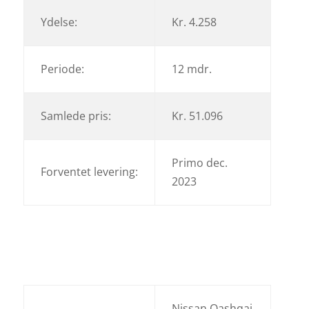
Ydelse:
Kr. 4.258
Periode:
12 mdr.
Samlede pris:
Kr. 51.096
Primo dec.
Forventet levering:
2023
Nissan Qashqai