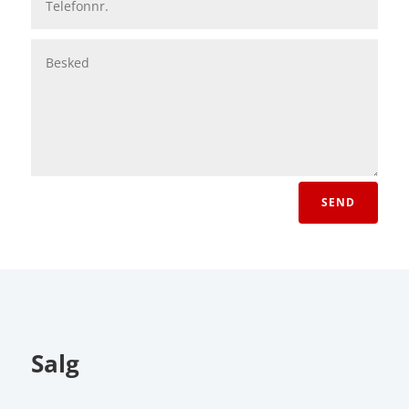
SEND
Salg