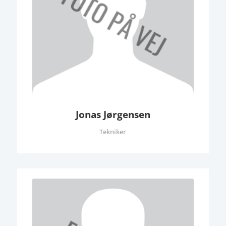
Jonas Jørgensen
Tekniker