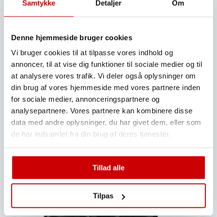
Samtykke
Detaljer
Om
+45 65 31 34 22
ch@kronsbjerg.dk
Denne hjemmeside bruger cookies
Vi bruger cookies til at tilpasse vores indhold og
annoncer, til at vise dig funktioner til sociale medier og til
at analysere vores trafik. Vi deler også oplysninger om
Værksted
din brug af vores hjemmeside med vores partnere inden
for sociale medier, annonceringspartnere og
analysepartnere. Vores partnere kan kombinere disse
data med andre oplysninger, du har givet dem, eller som
de har indsamlet fra din brug af deres tjenester.
Tillad alle
Tilpas