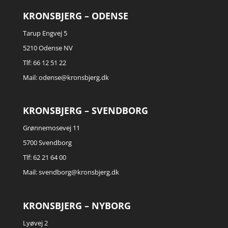
KRONSBJERG – ODENSE
Tarup Engvej 5
5210 Odense NV
Tlf: 66 12 51 22
Mail:
odense@kronsbjerg.dk
KRONSBJERG – SVENDBORG
Grønnemosevej 11
5700 Svendborg
Tlf: 62 21 64 00
Mail:
svendborg@kronsbjerg.dk
KRONSBJERG – NYBORG
Lyøvej 2