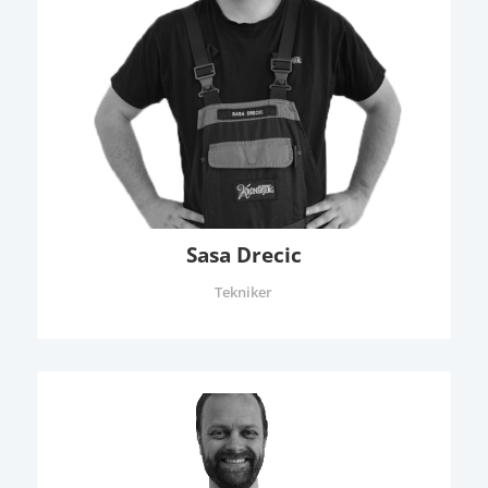
Sasa Drecic
Tekniker