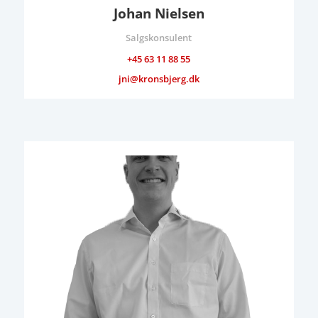
Johan Nielsen
Salgskonsulent
+45 63 11 88 55
jni@kronsbjerg.dk