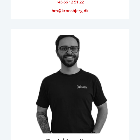
+45 66 12 51 22
hm@kronsbjerg.dk