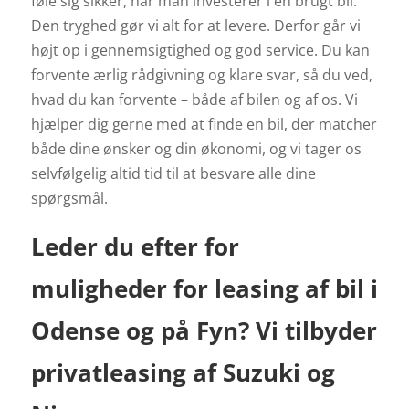
føle sig sikker, når man investerer i en brugt bil.
Den tryghed gør vi alt for at levere.
Derfor går vi
højt op i gennemsigtighed og god service. Du kan
forvente ærlig rådgivning og klare svar, så du ved,
hvad du kan forvente – både af bilen og af os.
Vi
hjælper dig gerne med at finde en bil, der matcher
både dine ønsker og din økonomi, og vi tager os
selvfølgelig altid tid til at besvare alle dine
spørgsmål.
Leder du efter for
muligheder for leasing af bil i
Odense og på Fyn? Vi tilbyder
privatleasing af
Suzuki og