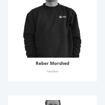
Reber Morshed
Tekniker