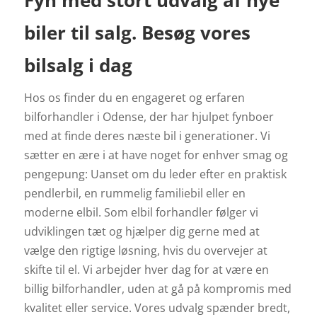
Fyn med stort udvalg af nye
biler til salg. Besøg vores
bilsalg i dag
Hos os finder du en engageret og erfaren
bilforhandler i Odense, der har hjulpet fynboer
med at finde deres næste bil i generationer. Vi
sætter en ære i at have noget for enhver smag og
pengepung: Uanset om du leder efter en praktisk
pendlerbil, en rummelig familiebil eller en
moderne elbil.
Som elbil forhandler følger vi
udviklingen tæt og hjælper dig gerne med at
vælge den rigtige løsning, hvis du overvejer at
skifte til el.
Vi arbejder hver dag for at være en
billig bilforhandler, uden at gå på kompromis med
kvalitet eller service. Vores udvalg spænder bredt,