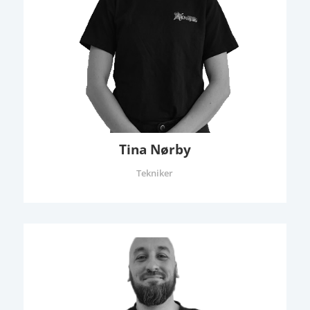
Tina Nørby
Tekniker