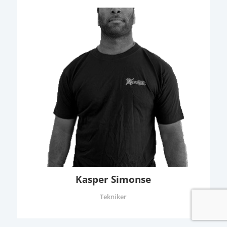
Kasper Simonse
Tekniker