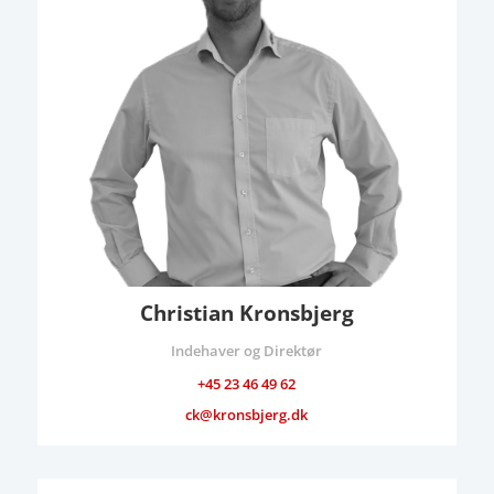
Christian Kronsbjerg
Indehaver og Direktør
+45 23 46 49 62
ck@kronsbjerg.dk