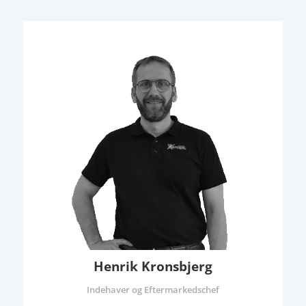
Henrik Kronsbjerg
Indehaver og Eftermarkedschef