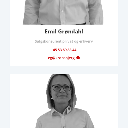
Emil Grøndahl
Salgskonsulent privat og erhverv
+45 53 69 83 44
eg@kronsbjerg.dk