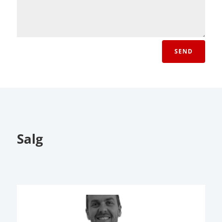
SEND
Salg