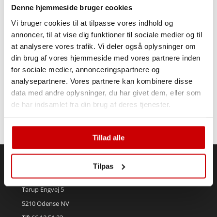
Denne hjemmeside bruger cookies
Vi bruger cookies til at tilpasse vores indhold og
annoncer, til at vise dig funktioner til sociale medier og til
at analysere vores trafik. Vi deler også oplysninger om
din brug af vores hjemmeside med vores partnere inden
for sociale medier, annonceringspartnere og
analysepartnere. Vores partnere kan kombinere disse
data med andre oplysninger, du har givet dem, eller som
de har indsamlet fra din brug af deres tjenester.
Tillad alle
Tilpas
KRONSBJERG – ODENSE
Tarup Engvej 5
5210 Odense NV