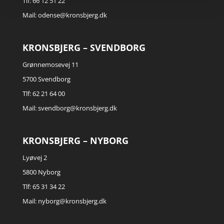
Tlf: 66 12 51 22
Mail:
odense@kronsbjerg.dk
KRONSBJERG – SVENDBORG
Grønnemosevej 11
5700 Svendborg
Tlf: 62 21 64 00
Mail:
svendborg@kronsbjerg.dk
KRONSBJERG – NYBORG
Lyøvej 2
5800 Nyborg
Tlf: 65 31 34 22
Mail:
nyborg@kronsbjerg.dk