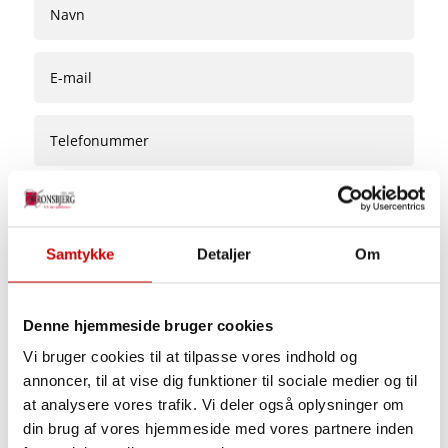
Ønsker min prøvekørsel i:
Samtykke
Detaljer
Om
Odense
Nyborg
Denne hjemmeside bruger cookies
Vi bruger cookies til at tilpasse vores indhold og
annoncer, til at vise dig funktioner til sociale medier og til
at analysere vores trafik. Vi deler også oplysninger om
INDSEND
din brug af vores hjemmeside med vores partnere inden