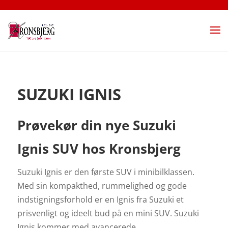
SUZUKI IGNIS
Prøvekør din nye Suzuki
Ignis SUV hos Kronsbjerg
Suzuki Ignis er den første SUV i minibilklassen.
Med sin kompakthed, rummelighed og gode
indstigningsforhold er en Ignis fra Suzuki et
prisvenligt og ideelt bud på en mini SUV. Suzuki
Ignis kommer med avancerede