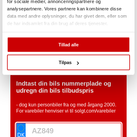
for sociale medier, annonceringspartnere og
analysepartnere. Vores partnere kan kombinere disse
data med andre oplysninger, du har givet dem, eller som
de har indsamlet fra din brug af deres tjenester.
Tillad alle
Tilpas