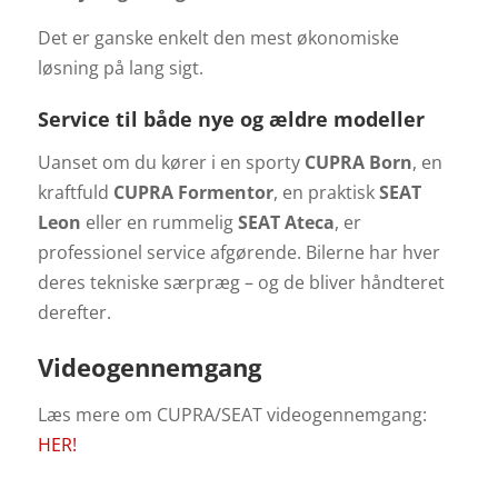
Det er ganske enkelt den mest økonomiske
løsning på lang sigt.
Service til både nye og ældre modeller
Uanset om du kører i en sporty
CUPRA Born
, en
kraftfuld
CUPRA Formentor
, en praktisk
SEAT
Leon
eller en rummelig
SEAT Ateca
, er
professionel service afgørende. Bilerne har hver
deres tekniske særpræg – og de bliver håndteret
derefter.
Videogennemgang
Læs mere om CUPRA/SEAT videogennemgang:
HER!