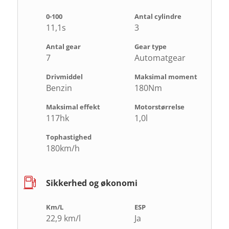
0-100
Antal cylindre
11,1s
3
Antal gear
Gear type
7
Automatgear
Drivmiddel
Maksimal moment
Benzin
180Nm
Maksimal effekt
Motorstørrelse
117hk
1,0l
Tophastighed
180km/h
Sikkerhed og økonomi
Km/L
ESP
22,9 km/l
Ja