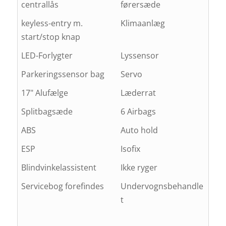
centrallås
førersæde
keyless-entry m.
Klimaanlæg
start/stop knap
LED-Forlygter
Lyssensor
Parkeringssensor bag
Servo
17" Alufælge
Læderrat
Splitbagsæde
6 Airbags
ABS
Auto hold
ESP
Isofix
Blindvinkelassistent
Ikke ryger
Servicebog forefindes
Undervognsbehandle
t