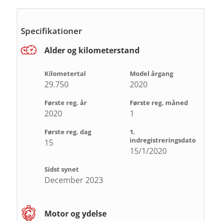
Specifikationer
Alder og kilometerstand
Kilometertal
Model årgang
29.750
2020
Første reg. år
Første reg. måned
2020
1
Første reg. dag
1.
indregistreringsdato
15
15/1/2020
Sidst synet
December 2023
Motor og ydelse