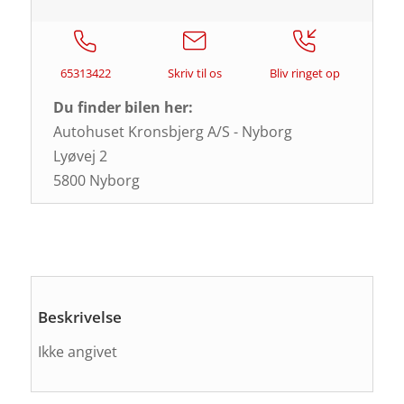
65313422
Skriv til os
Bliv ringet op
Du finder bilen her:
Autohuset Kronsbjerg A/S - Nyborg
Lyøvej 2
5800 Nyborg
Beskrivelse
Ikke angivet