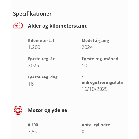
Specifikationer
Alder og kilometerstand
Kilometertal
Model årgang
1.200
2024
Første reg. år
Første reg. måned
2025
10
Første reg. dag
1.
indregistreringsdato
16
16/10/2025
Motor og ydelse
0-100
Antal cylindre
7,5s
0