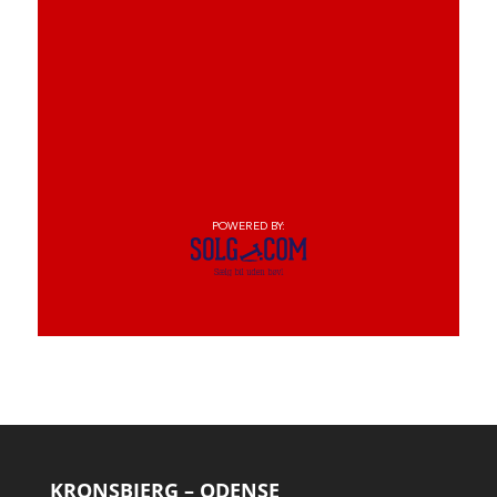
KRONSBJERG – ODENSE