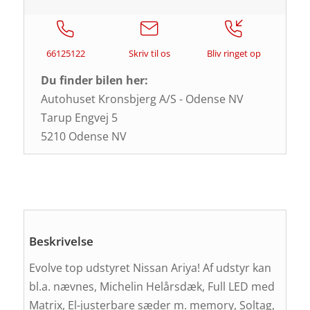
66125122
Skriv til os
Bliv ringet op
Du finder bilen her:
Autohuset Kronsbjerg A/S - Odense NV
Tarup Engvej 5
5210 Odense NV
Beskrivelse
Evolve top udstyret Nissan Ariya! Af udstyr kan
bl.a. nævnes, Michelin Helårsdæk, Full LED med
Matrix, El-justerbare sæder m. memory, Soltag,