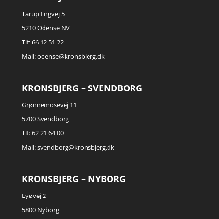
Tarup Engvej 5
5210 Odense NV
Tlf: 66 12 51 22
Mail:
odense@kronsbjerg.dk
KRONSBJERG – SVENDBORG
Grønnemosevej 11
5700 Svendborg
Tlf: 62 21 64 00
Mail:
svendborg@kronsbjerg.dk
KRONSBJERG – NYBORG
Lyøvej 2
5800 Nyborg