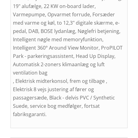
19" alufælge, 22 KW on-board lader,
Varmepumpe, Opvarmet forrude, Forsæder
med varme og køl, to 12,3" digitale skærme, e-
pedal, DAB, BOSE lydanlæg, Nøglefri betjening,
Intelligent nøgle med memoryfunktion,
Intelligent 360° Around View Monitor, ProPILOT
Park - parkeringsassistent, Head Up Display,
Automatisk 2-zoners klimaanlæg og luft
ventilation bag
, Elektrisk midterkonsol, frem og tilbage ,
Elektrisk 8 vejs justering af fører og
passagersæde, Black - delvis PVC / Synthetic
Suede, service bog medfølger, fortsat
fabriksgaranti.