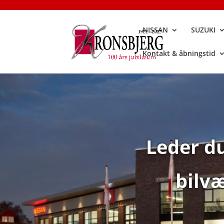
NISSAN
SUZUKI
Kontakt & åbningstid
Leder du
bilvæ