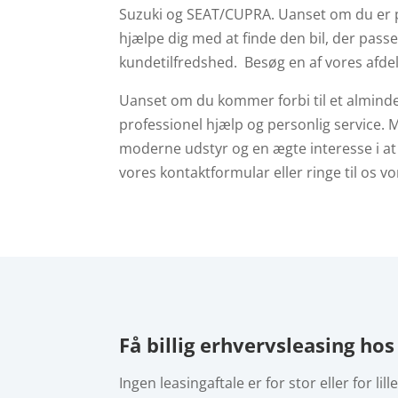
Suzuki og SEAT/CUPRA.
Uanset om du er på
hjælpe dig med at finde den bil, der passe
kundetilfredshed. Besøg en af vores afdel
Uanset om du kommer forbi til et almindeli
professionel hjælp og personlig service.
M
moderne udstyr og en ægte interesse i at g
vores
kontaktformular
eller ringe til os 
Få billig erhvervsleasing ho
Ingen leasingaftale er for stor eller for lill