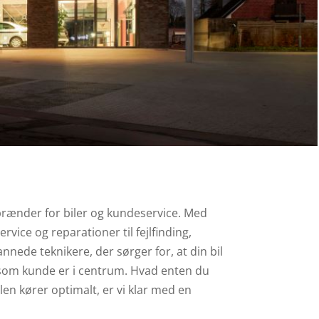
brænder for biler og kundeservice.
Med
service og reparationer til fejlfinding,
nede teknikere, der sørger for, at din bil
 som kunde er i centrum.
Hvad enten du
bilen kører optimalt, er vi klar med en