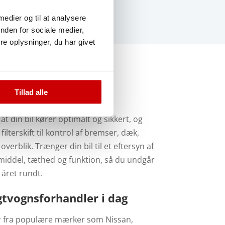
 medier og til at analysere
nden for sociale medier,
e oplysninger, du har givet
Tillad alle
at din bil kører optimalt og sikkert, og
filterskift til kontrol af bremser, dæk,
 overblik.
Trænger din bil til et eftersyn af
ølemiddel, tæthed og funktion, så du undgår
 året rundt.
ugtvognsforhandler i dag
ler fra populære mærker som Nissan,