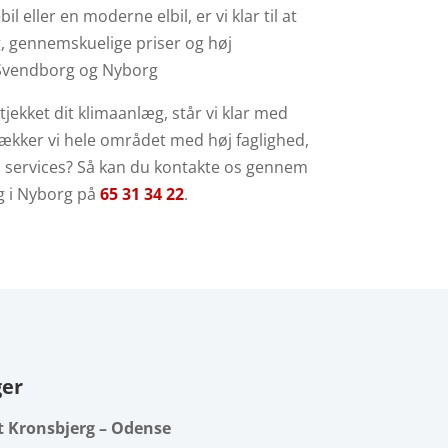
eller en moderne elbil, er vi klar til at
g, gennemskuelige priser og høj
i Svendborg og Nyborg
tjekket dit klimaanlæg, står vi klar med
kker vi hele området med høj faglighed,
s services? Så kan du kontakte os gennem
ng i Nyborg på
65 31 34 22
.
ger
 Kronsbjerg – Odense