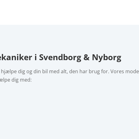
ekaniker i Svendborg & Nyborg
 hjælpe dig og din bil med alt, den har brug for. Vores m
jælpe dig med: