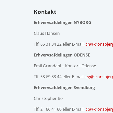
Kontakt
Erhvervsafdelingen NYBORG
Claus Hansen
Tlf. 65 31 34 22 eller E-mail:
ch@kronsbjer
Erhvervsafdelingen ODENSE
Emil Grøndahl – Kontor i Odense
Tlf. 53 69 83 44 eller E-mail:
eg@kronsbjer
Erhvervsafdelingen Svendborg
Christopher Bo
Tlf. 21 66 41 60 eller E-mail:
cb@kronsbjer