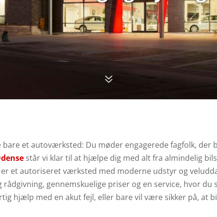
7
ke bare et autoværksted: Du møder engagerede fagfolk, der 
Odense
står vi klar til at hjælpe dig med alt fra almindelig bil
 er et autoriseret værksted med moderne udstyr og veluddan
ig rådgivning, gennemskuelige priser og en service, hvor du
urtig hjælp med en akut fejl, eller bare vil være sikker på, at 